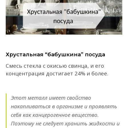
Хрустальная “бабушкина” посуда
Смесь стекла с окисью свинца,
и
его
концентрация
достигает 24% и более.
Этот металл
имеет свойство
накапливаться
в организме и проя
влять
себя как канцероген
ное вещество
.
Поэтому не следует хранить жидкости и