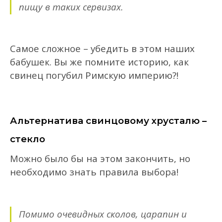
пищу в
так
их сервизах
.
Самое сложное – убедить
в этом наших
бабушек.
Вы же помните историю, как
свинец погубил Римскую империю?!
Альтернатива свинцовому хрусталю –
стекло
Можно было бы на этом закончить, но
необходимо знать правила выбора!
Помимо
очевидных
сколов, царапин и