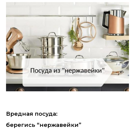
Вредная посуда:
берегись
“нержавейки”