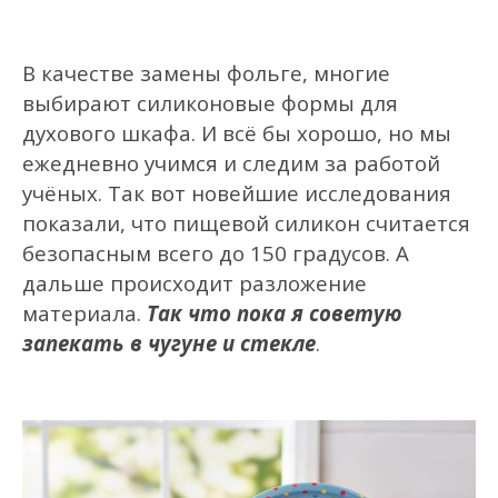
В качестве замены фольге, м
ногие
выбирают
силиконовые формы для
духового шкафа. И всё бы хорошо, но мы
ежедневно учимся и следим за работой
учёных. Так вот новейшие исследования
показали, что
пищевой
силикон считается
безопасн
ым
всего до 150 градусов. А
дальше происходит разложение
материала
.
Так что пока я советую
запекать в чугуне и стекле
.