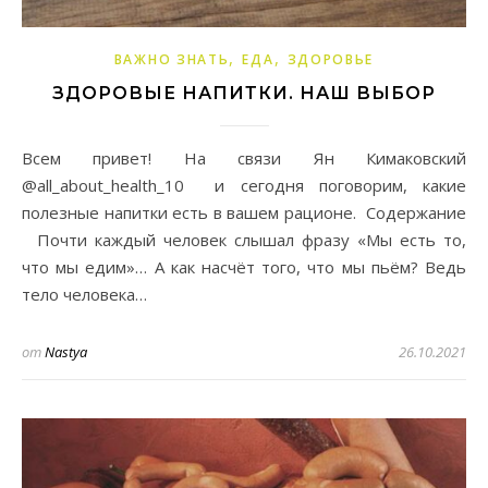
,
,
ВАЖНО ЗНАТЬ
ЕДА
ЗДОРОВЬЕ
ЗДОРОВЫЕ НАПИТКИ. НАШ ВЫБОР
Всем привет! На связи Ян Кимаковский
@all_about_health_10 и сегодня поговорим, какие
полезные напитки есть в вашем рационе. Содержание
Почти каждый человек слышал фразу «Мы есть то,
что мы едим»… А как насчёт того, что мы пьём? Ведь
тело человека…
от
Nastya
26.10.2021