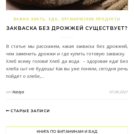
,
,
ВАЖНО ЗНАТЬ
ЕДА
ОРГАНИЧЕСКИЕ ПРОДУКТЫ
ЗАКВАСКА БЕЗ ДРОЖЖЕЙ СУЩЕСТВУЕТ?
В статье мы расскажем, какая закваска без дрожжей,
чем заменить дрожжи и где купить готовую закваску.
Хлеб всему голова! Хлеб да вода – здоровая еда! Без
хлеба сыт не будешь! Как вы уже поняли, сегодня речь
пойдёт о хлебе,…
от
Nastya
07.06.2021
СТАРЫЕ ЗАПИСИ
КНИГА ПО ВИТАМИНАМ И БАД