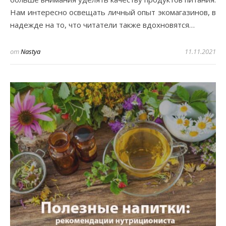
Нам интересно освещать личный опыт экомагазинов, в
надежде на то, что читатели также вдохновятся…
от
Nastya
11.11.2021