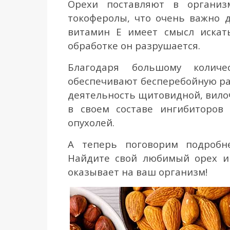
Орехи поставляют в организ
токоферолы, что очень важно 
витамин Е имеет смысл искат
обработке он разрушается.
Благодаря большому колич
обеспечивают бесперебойную ра
деятельность щитовидной, вило
в своем составе ингибиторов
опухолей.
А теперь поговорим подробне
Найдите свой любимый орех и 
оказывает на ваш организм!