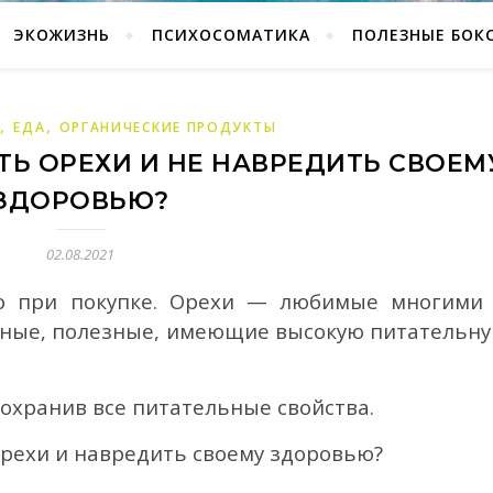
ЭКОЖИЗНЬ
ПСИХОСОМАТИКА
ПОЛЕЗНЫЕ БОКС
,
,
Ь
ЕДА
ОРГАНИЧЕСКИЕ ПРОДУКТЫ
ТЬ ОРЕХИ И НЕ НАВРЕДИТЬ СВОЕМ
ЗДОРОВЬЮ?
02.08.2021
но при покупке. Орехи — любимые многими
сные, полезные, имеющие высокую питательн
 сохранив все питательные свойства.
орехи и навредить своему здоровью?