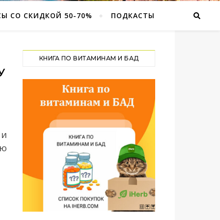
Ы СО СКИДКОЙ 50-70%
ПОДКАСТЫ
КНИГА ПО ВИТАМИНАМ И БАД
У
 и
ую