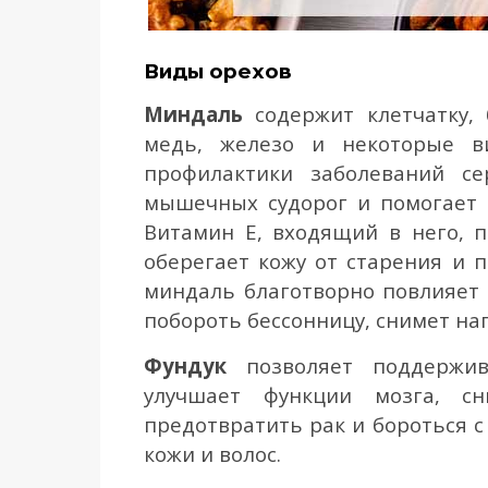
Виды орехов
Миндаль
содержит
клетчатку, 
медь, железо и некоторые в
профилактики заболеваний се
мышечных судорог и помогает 
Витамин Е, входящий в него, 
оберегает кожу от старения и
миндаль благотворно повлияет 
побороть бессонницу, снимет на
Фундук
п
озволяет поддержив
улучшает функции мозга, с
предотвратить рак и бороться 
кожи и волос.