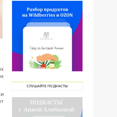
ых
ак
СЛУШАЙТЕ ПОДКАСТЫ
ки
ют