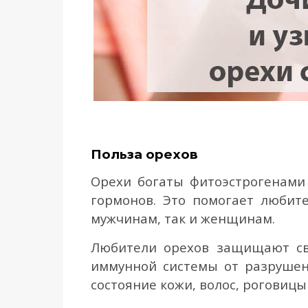
Польза орехов
Орехи богаты фитоэстрогенами
гормонов. Это помогает любит
мужчинам, так и женщинам.
Любители орехов защищают сво
иммунной системы от разрушен
состояние кожи, волос, роговицы 