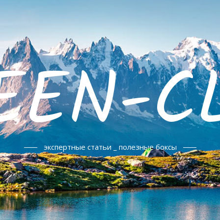
EEN-C
экспертные статьи _ полезные боксы