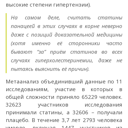
высокие степени гипертензии).
На самом деле, считать статины
панацеей в этих случаях в корне неверно
даже с позиций доказательной медицины
(хотя именно её сторонники часто
бывают “за” приём статинов во всех
случаях гиперхолестеринемии, даже не
пытаясь выяснить её причин).
Метаанализ объединивший данные по 11
исследованиям, участие в которых в
общей сложности приняло 65229 человек.
32623 участников исследования
принимали статины, а 32606 – получали
плацебо. В течение 3,7 лет 2793 человека
умерло, включая 1447 участников из