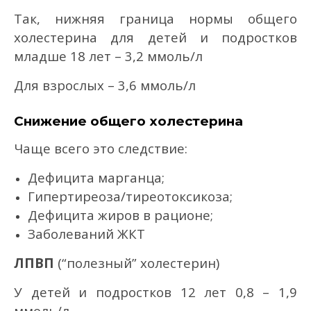
Так, нижняя граница нормы общего
холестерина для детей и подростков
младше 18 лет – 3,2 ммоль/л
Для взрослых – 3,6 ммоль/л
Снижение общего холестерина
Чаще всего это следствие:
Дефицита марганца;
Гипертиреоза/тиреотоксикоза;
Дефицита жиров в рационе;
Заболеваний ЖКТ
ЛПВП
(“полезный” холестерин)
У детей и подростков 12 лет 0,8 – 1,9
ммоль/л