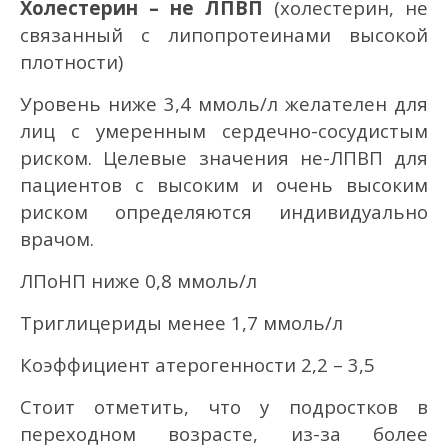
Холестерин – не ЛПВП
(холестерин, не
связанный с липопротеинами высокой
плотности)
Уровень ниже 3,4 ммоль/л желателен для
лиц с умеренным сердечно-сосудистым
риском. Целевые значения не-ЛПВП для
пациентов с высоким и очень высоким
риском определяются индивидуально
врачом.
ЛПоНП ниже 0,8 ммоль/л
Триглицериды менее 1,7 ммоль/л
Коэффициент атерогенности 2,2 – 3,5
Стоит отметить, что у подростков в
переходном возрасте, из-за более