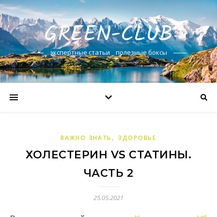
GREEN-CLUB
экспертные статьи _ полезные боксы
,
ВАЖНО ЗНАТЬ
ЗДОРОВЬЕ
ХОЛЕСТЕРИН VS СТАТИНЫ.
ЧАСТЬ 2
25.05.2021