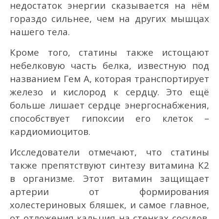
недостаток энергии сказывается на нём
гораздо сильнее, чем на других мышцах
нашего тела.
Кроме того, статины также истощают
небелковую часть белка, известную под
названием Гем А, которая транспортирует
железо и кислород к сердцу. Это ещё
больше лишает сердце энергоснабжения,
способствует гипоксии его клеток –
кардиомиоцитов.
Исследователи отмечают, что статины
также препятствуют синтезу витамина К2
в организме. Этот витамин защищает
артерии от формирования
холестериновых бляшек, и самое главное,
от отложения кальция на стенках сосудов.