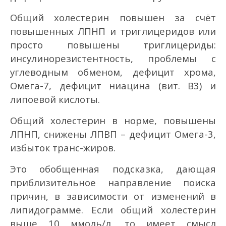
Общий холестерин повышен за счёт
повышенных ЛПНП и триглицеридов или
просто повышены триглицериды:
инсулинорезистентность, проблемы с
углеводным обменом, дефицит хрома,
Омега-7, дефицит ниацина (вит. В3) и
липоевой кислоты.
Общий холестерин в норме, повышены
ЛПНП, снижены ЛПВП – дефицит Омега-3,
избыток транс-жиров.
Это обобщенная подсказка, дающая
приблизительное направление поиска
причин, в зависимости от изменений в
липидограмме. Если общий холестерин
выше 10 ммоль/л, то имеет смысл