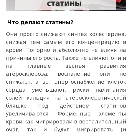
Что делают статины?
Они просто снижают синтез холестерина,
снижая тем самым его концентрацию в
крови. Топорно и абсолютно не влияя на
причины его роста. Также не влияют они и
на главные звенья развития
атеросклероза: воспаление они не
снижают, а вот энергоснабжение клеток
сердца уменьшают, риски налипания
солей кальция на атеросклеротической
бляшке под действием статинов
увеличиваются. Форменные элементы
крови как мигрировали в воспалительный
очаг, так и будут мигрировать (и