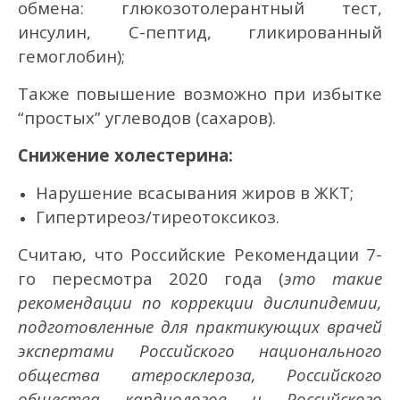
обмена: глюкозотолерантный тест,
инсулин, С-пептид, гликированный
гемоглобин);
Также повышение возможно при избытке
“простых” углеводов (сахаров).
Снижение холестерина:
Нарушение всасывания жиров в ЖКТ;
Гипертиреоз/тиреотоксикоз.
Считаю, что Российские Рекомендации 7-
го пересмотра 2020 года (
это такие
рекомендации по коррекции дислипидемии,
подготовленные для практикующих врачей
экспертами Российского национального
общества атеросклероза, Российского
общества кардиологов и Российского