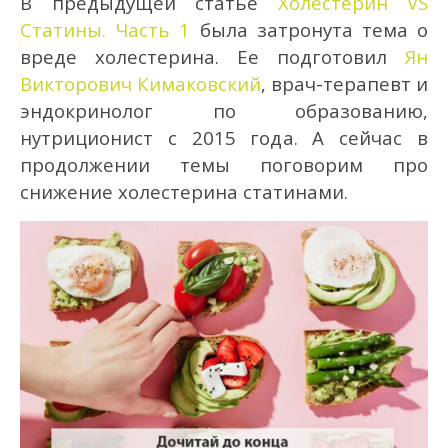
В предыдущей статье
Холестерин VS
Статины. Часть 1
была затронута тема о
вреде холестерина. Ее подготовил
Ян
Викторович Кимаковский
, врач-терапевт и
эндокринолог по образованию,
нутриционист с 2015 года.
А сейчас в
продолжении темы поговорим про
снижение холестерина статинами.