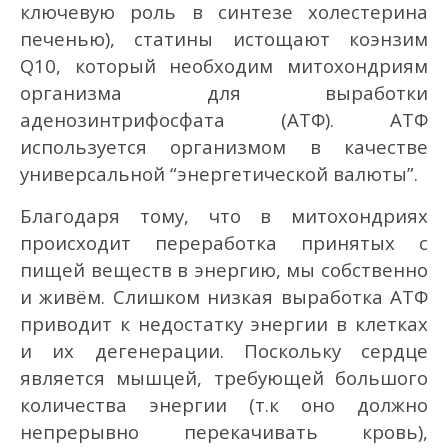
ключевую роль в синтезе холестерина
печенью), статины истощают коэнзим
Q10, который необходим митохондриям
организма для выработки
аденозинтрифосфата (АТФ). АТФ
используется организмом в качестве
универсальной “энергетической валюты”.
Благодаря тому, что в митохондриях
происходит переработка принятых с
пищей веществ в энергию, мы собственно
и живём. Слишком низкая выработка АТФ
приводит к недостатку энергии в клетках
и их дегенерации. Поскольку сердце
является мышцей, требующей большого
количества энергии (т.к оно должно
непрерывно перекачивать кровь),