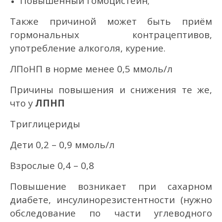
Повышенный гомоцистеин;
Также причиной может быть приём
гормональных контрацептивов,
употребление алкоголя, курение.
ЛПоНП в норме менее 0,5 ммоль/л
Причины повышения и снижения те же,
что у
ЛПНП
Триглицериды
Дети 0,2 – 0,9 ммоль/л
Взрослые 0,4 – 0,8
Повышение возникает при сахарном
диабете, инсулинорезистентности (нужно
обследование по части углеводного