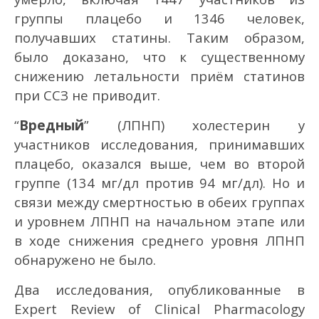
группы плацебо и 1346 человек,
получавших статины. Таким образом,
было доказано, что к существенному
снижению летальности приём статинов
при ССЗ не приводит.
“
Вредный
” (ЛПНП) холестерин у
участников исследования, принимавших
плацебо, оказался выше, чем во второй
группе (134 мг/дл против 94 мг/дл). Но и
связи между смертностью в обеих группах
и уровнем ЛПНП на начальном этапе или
в ходе снижения среднего уровня ЛПНП
обнаружено не было.
Два исследования, опубликованные в
Expert Review of Clinical Pharmacology