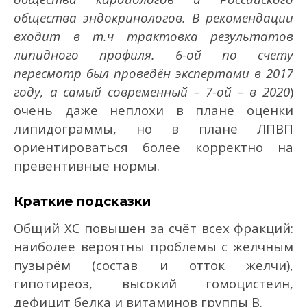
общества эндокринологов. В рекомендации
входит в т.ч трактовка результатов
липидного профиля. 6-ой по счёту
пересмотр был проведён экспертами в 2017
году, а самый современный – 7-ой – в 2020
)
очень даже неплохи в плане оценки
липидограммы, но в плане ЛПВП
ориентироваться более корректно на
превентивные нормы.
Краткие подсказки
Общий ХС повышен за счёт всех фракций:
наиболее вероятны проблемы с желчным
пузырём (состав и отток желчи),
гипотиреоз, высокий гомоцистеин,
дефицит белка и витаминов группы В.