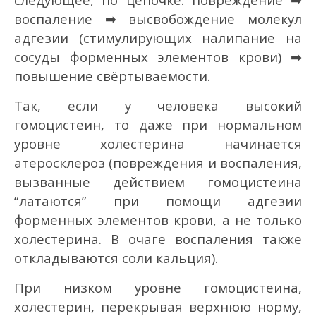
воспаление ➡ высвобождение молекул
адгезии (стимулирующих налипание на
сосуды форменных элементов крови) ➡
повышение свёртываемости.
Так, если у человека высокий
гомоцистеин, то даже при нормальном
уровне холестерина начинается
атеросклероз (повреждения и воспаления,
вызванные действием гомоцистеина
“латаются” при помощи адгезии
форменных элементов крови, а не только
холестерина. В очаге воспаления также
откладываются соли кальция).
При низком уровне гомоцистеина,
холестерин, перекрывая верхнюю норму,