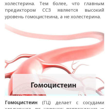
холестерина. Тем более, что главным
предиктором ССЗ является высокий
уровень гомоцистеина, а не холестерина.
Гомоцистеин
(ГЦ) делает с сосудами
следующее, по цепочке: повреждение ➡