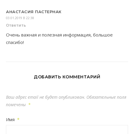
АНАСТАСИЯ ПАСТЕРНАК
03.01.2019 В 22:38
Ответить
Очень важная и полезная информация, большое
спасибо!
ДОБАВИТЬ КОММЕНТАРИЙ
Ваш адрес email не будет опубликован.
Обязательные поля
помечены
*
Имя
*