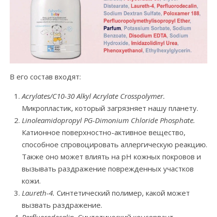
В его состав входят:
Acrylates/C10-30 Alkyl Acrylate Crosspolymer.
Микропластик, который загрязняет нашу планету.
Linoleamidopropyl PG-Dimonium Chloride Phosphate.
Катионное поверхностно-активное вещество,
способное спровоцировать аллергическую реакцию.
Также оно может влиять на рН кожных покровов и
вызывать раздражение поврежденных участков
кожи.
Laureth-4.
Синтетический полимер, какой может
вызвать раздражение.
Perfluorodecalin.
Синтетический консервант,