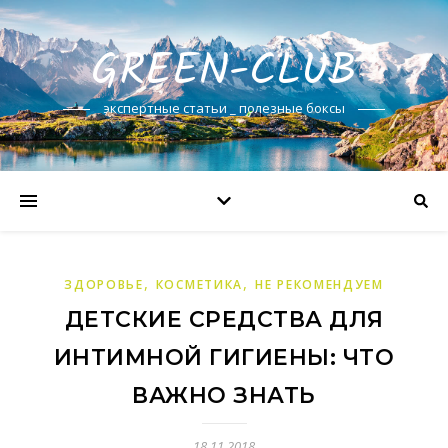
GREEN-CLUB
экспертные статьи _ полезные боксы
,
,
ЗДОРОВЬЕ
КОСМЕТИКА
НЕ РЕКОМЕНДУЕМ
ДЕТСКИЕ СРЕДСТВА ДЛЯ
ИНТИМНОЙ ГИГИЕНЫ: ЧТО
ВАЖНО ЗНАТЬ
18.11.2018