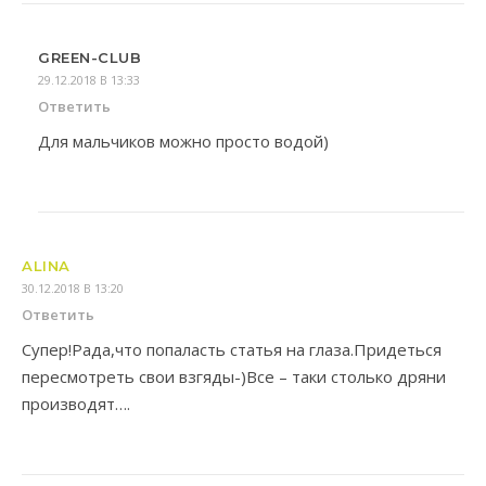
GREEN-CLUB
29.12.2018 В 13:33
Ответить
Для мальчиков можно просто водой)
ALINA
30.12.2018 В 13:20
Ответить
Супер!Рада,что попаласть статья на глаза.Придеться
пересмотреть свои взгяды-)Все – таки столько дряни
производят….