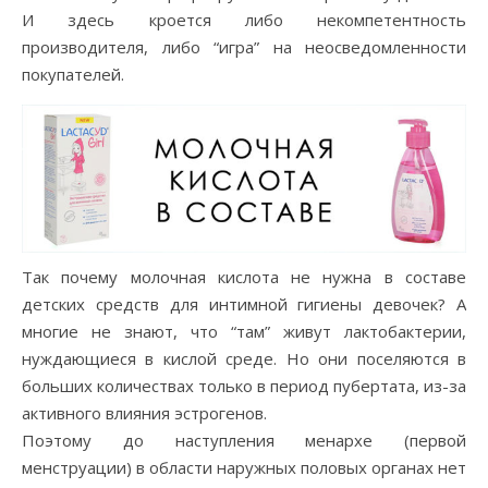
И здесь кроется либо некомпетентность
производителя, либо “игра” на неосведомленности
покупателей.
Так почему молочная кислота не нужна в составе
детских средств для интимной гигиены девочек? А
многие не знают, что “там” живут лактобактерии,
нуждающиеся в кислой среде. Но они поселяются в
больших количествах только в период пубертата, из-за
активного влияния эстрогенов.
Поэтому до наступления менархе (первой
менструации) в области наружных половых органах нет