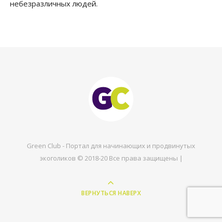
небезразличных людей.
Green Club - Портал для начинающих и продвинутых
экоголиков © 2018-20 Все права защищены |
ВЕРНУТЬСЯ НАВЕРХ