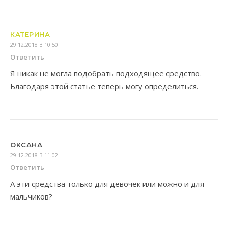
КАТЕРИНА
29.12.2018 В 10:50
Ответить
Я никак не могла подобрать подходящее средство.
Благодаря этой статье теперь могу определиться.
ОКСАНА
29.12.2018 В 11:02
Ответить
А эти средства только для девочек или можно и для
мальчиков?