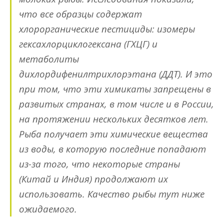
что все образцы содержат
хлорорганические пестициды: изомеры
гексахлорциклогексана (ГХЦГ) и
метаболиты
дихлордифенилтрихлорэтана (ДДТ). И это
при том, что эти химикаты запрещены в
развитых странах, в том числе и в России,
на протяжении нескольких десятков лет.
Рыба получает эти химические вещества
из воды, в которую последние попадают
из-за того, что некоторые страны
(Китай и Индия) продолжают их
использовать. Качество рыбы тут ниже
ожидаемого.