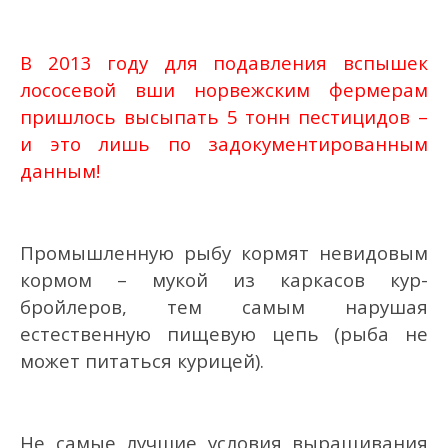
В 2013 году для подавления вспышек
лососевой вши норвежским фермерам
пришлось высыпать 5 тонн пестицидов –
и это лишь по задокументированным
данным!
Промышленную рыбу кормят невидовым
кормом – мукой из каркасов кур-
бройлеров, тем самым нарушая
естественную пищевую цепь (рыба не
может питаться курицей).
Не самые лучшие условия выращивания