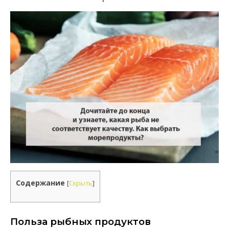
Содержание
[
Скрыть
]
Польза рыбных продуктов