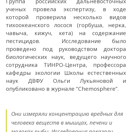
Группа российских дальневосточных
ученых провела экспертизу, в ходе
которой проверила несколько видов
тихоокеанского лосося (горбуша, нерка,
чавыча, кижуч, кета) на содержание
пестицидов. Исследование было
проведено под руководством доктора
биологических наук, ведущего научного
сотрудника ТИНРО-Центра, профессора
кафедры экологии Школы естественных
наук ДВФУ Ольги Лукьяновой и
опубликовано в журнале “Chemosphere”.
Они измеряли концентрацию вредных для
человека веществ в мышцах, печени и
молоках рыбы. Исследования показали,