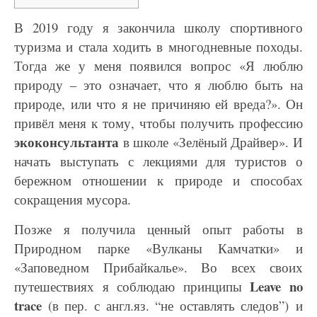
В 2019 году я закончила школу спортивного
туризма и стала ходить в многодневные походы.
Тогда же у меня появился вопрос «Я люблю
природу – это означает, что я люблю быть на
природе, или что я не причиняю ей вреда?». Он
привёл меня к тому, чтобы получить профессию
экоконсультанта
в школе «Зелёный Драйвер». И
начать выступать с лекциями для туристов о
бережном отношении к природе и способах
сокращения мусора.
Позже я получила ценный опыт работы в
Природном парке «Вулканы Камчатки» и
«Заповедном Прибайкалье». Во всех своих
Leave no
путешествиях я соблюдаю принципы
trace
(в пер. с англ.яз. “не оставлять следов”) и