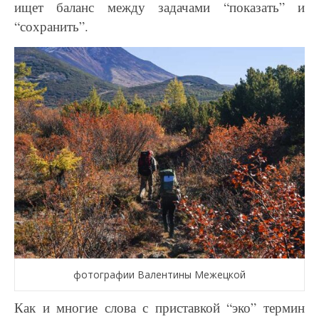
ищет баланс между задачами “показать” и
“сохранить”.
фотографии Валентины Межецкой
Как и многие слова с приставкой “эко” термин