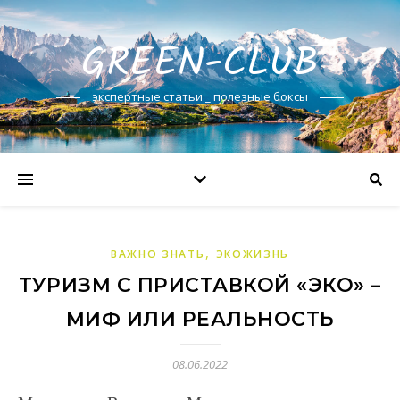
GREEN-CLUB
экспертные статьи _ полезные боксы
,
ВАЖНО ЗНАТЬ
ЭКОЖИЗНЬ
ТУРИЗМ С ПРИСТАВКОЙ «ЭКО» –
МИФ ИЛИ РЕАЛЬНОСТЬ
08.06.2022