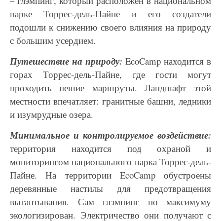
–
глэмпинг, который расположен в национальном
парке Торрес-дель-Пайне и его создатели
подошли к снижению своего влияния на природу
с большим усердием.
Путешествие на природу:
EcoCamp находится в
горах Торрес-дель-Пайне, где гости могут
проходить пешие маршруты. Ландшафт этой
местности впечатляет: гранитные башни, ледники
и
изумрудные озера.
Минимальное и контролируемое воздействие:
территори
я находится под охраной и
мониторингом национального парка Торрес-дель-
Пайне. На территории EcoCamp обустроены
деревянные настилы для предотвращения
вытаптывания. Сам глэмпинг по максимуму
экологизирован. Электричество они получают с