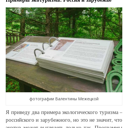
фотографии Валентины Межецкой
Я приведу два примера экологического туризма –
российского и зарубежного, но это не значит,
что
экотур может выглядеть только так. Программы