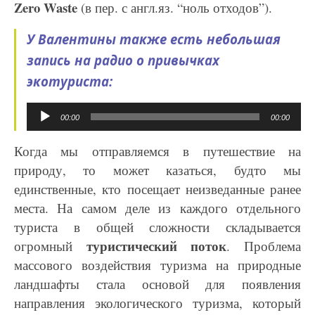
Zero Waste
(в пер. с англ.яз. “ноль отходов”).
У Валентины также есть небольшая
запись на радио о привычках
экотуриста:
Аудиоплеер
00:00
00:00
Когда мы отправляемся в путешествие на
природу, то может казаться, будто мы
единственные, кто посещает неизведанные ранее
места. На самом деле из каждого отдельного
туриста в общей сложности складывается
туристический поток
огромный
. Проблема
массового воздействия туризма на природные
ландшафты стала основой для появления
направления экологического туризма, который