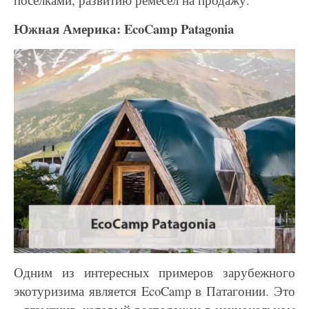
Южная Америка: EcoCamp Patagonia
Одним из интересных примеров зарубежного
экотуризима является EcoCamp в Патагонии. Это