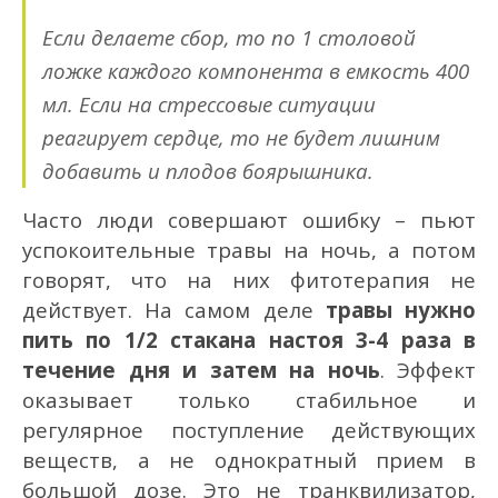
Если делаете сбор, то по 1 столовой
ложке каждого компонента в емкость 400
мл. Если на стрессовые ситуации
реагирует сердце, то не будет лишним
добавить и плодов боярышника.
Часто люди совершают ошибку – пьют
успокоительные травы на ночь, а потом
говорят, что на них фитотерапия не
действует. На самом деле
травы нужно
пить по 1/2 стакана настоя 3-4 раза в
течение дня и затем на ночь
. Эффект
оказывает только стабильное и
регулярное поступление действующих
веществ, а не однократный прием в
большой дозе. Это не транквилизатор,