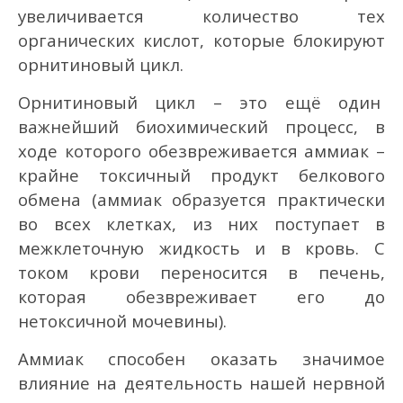
увеличивается количество тех
органических кислот, которые блокируют
орнитиновый цикл.
Орнитиновый цикл – это ещё один
важнейший биохимический процесс, в
ходе которого обезвреживается аммиак –
крайне токсичный продукт белкового
обмена (аммиак образуется практически
во всех клетках, из них поступает в
межклеточную жидкость и в кровь. С
током крови переносится в печень,
которая обезвреживает его до
нетоксичной мочевины).
Аммиак способен оказать значимое
влияние на деятельность нашей нервной