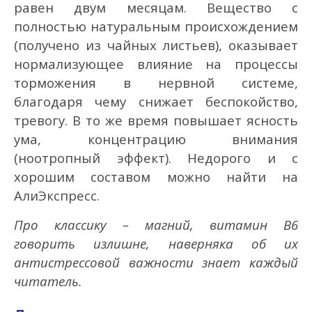
равен двум месяцам. Вещество с
полностью натуральным происхождением
(получено из чайных листьев), оказывает
нормализующее влияние на процессы
торможения в нервной системе,
благодаря чему снижает беспокойство,
тревогу. В то же время повышает ясность
ума, концентрацию внимания
(ноотропный эффект). Недорого и с
хорошим составом можно найти на
АлиЭкспресс
.
Про классику – магний, витамин В6
говорить излишне, наверняка об их
антистрессовой важности знает каждый
читатель.