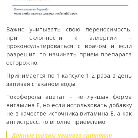
Важно учитывать свою переносимость,
при склонности к аллергии –
проконсультироваться с врачом и если
разрешит, то начинать прием препарата
осторожно.
Принимается по 1 капсуле 1-2 раза в день
запивая стаканом воды.
Токоферола ацетат – не лучшая форма
витамина Е, но если использовать добавку
не в качестве источника витамина Е, а как
антистресс, то вполне приемлемо.
Данные травы немного снижают