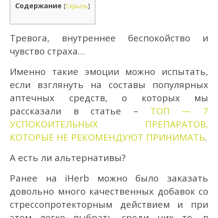
Содержание
[
Скрыть
]
Тревога, внутреннее беспокойство и
чувство страха…
Именно такие эмоции можно испытать,
если
взглянуть на составы популярных
аптечных средств, о которых мы
рассказали в статье –
ТОП — 7
УСПОКОИТЕЛЬНЫХ ПРЕПАРАТОВ,
КОТОРЫЕ НЕ РЕКОМЕНДУЮТ ПРИНИМАТЬ
.
А есть ли альтернативы?
Ранее на iHerb можно было заказать
довольно много качественных добавок со
стрессопротекторным действием и при
этом легко выбрать среди них те, в