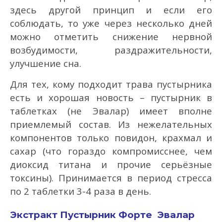
здесь другой принцип и если его
соблюдать, то уже через несколько дней
можно отметить снижение нервной
возбудимости, раздражительности,
улучшение сна.
Для тех, кому подходит трава пустырника
есть и хорошая новость – пустырник в
таблетках (не Эвалар) имеет вполне
приемлемый состав. Из нежелательных
компонентов только повидон, крахмал и
сахар (что гораздо компромисснее, чем
диоксид титана и прочие серьёзные
токсины). Принимается в период стресса
по 2 таблетки 3-4 раза в день.
Экстракт Пустырник Форте Эвалар