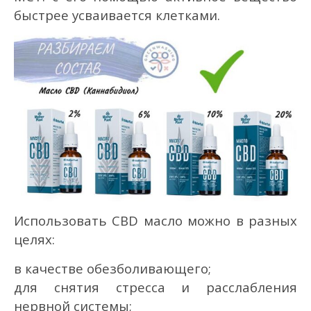
быстрее усваивается клетками.
Использовать CBD масло можно в разных
целях:
в качестве обезболивающего;
для снятия стресса и расслабления
нервной системы;