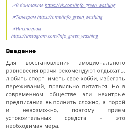
📌В Контакте
https://vk.com/info_green_washing
📌Телеграм
https://t.me/info_green_washing
📌Инстаграм
https://
instagram.com/info_green_washing
Введение
Для восстановления эмоционального
равновесия врачи рекомендуют отдыхать,
любить спорт, иметь свое хобби, избегать
переживаний, правильно питаться. Но в
современном обществе эти нехитрые
предписания выполнить сложно, а порой
и невозможно, поэтому прием
успокоительных средств – это
необходимая мера.